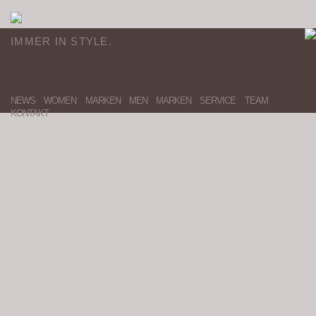
IMMER IN STYLE.
NEWS
WOMEN
MARKEN
MEN
MARKEN
SERVICE
TEAM
KONTAKT