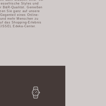
messefrische Styles und
er B&R-Qualität. Genießen
tzen Sie ganz auf unsere
 Gegenteil eines Online-
 und mehr Menschen zu
auf das Shopping-Erlebnis
 KISSEL Edeka-Center.