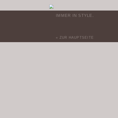
IMMER IN STYLE.
« ZUR HAUPTSEITE